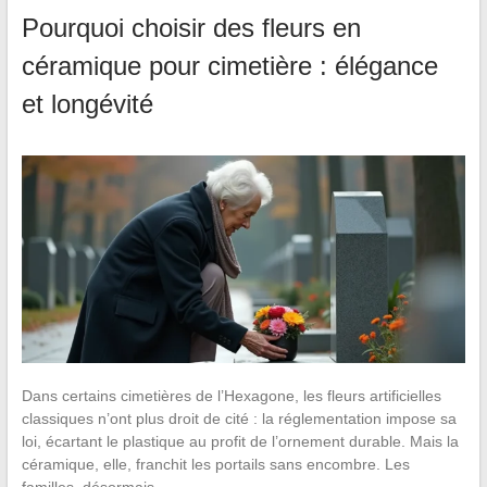
Pourquoi choisir des fleurs en
céramique pour cimetière : élégance
et longévité
Dans certains cimetières de l’Hexagone, les fleurs artificielles
classiques n’ont plus droit de cité : la réglementation impose sa
loi, écartant le plastique au profit de l’ornement durable. Mais la
céramique, elle, franchit les portails sans encombre. Les