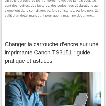
Un colis qui traverse les frontières ne voyage jamais seul. Ce
sont des feuilles, des factures, des codes, des déclarations qui
s’empilent dans son sillage, parfois suffisantes, parfois non. Et il
suffit d’un détail manquant pour que la machine douanière…
Changer la cartouche d’encre sur une
imprimante Canon TS3151 : guide
pratique et astuces