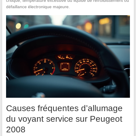
critique, température excessive du liquide de refroidissement ou
défaillance électronique majeure.
Causes fréquentes d’allumage
du voyant service sur Peugeot
2008