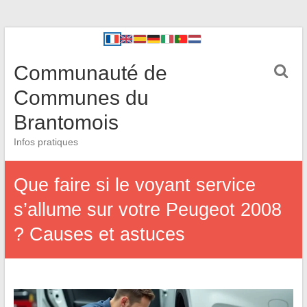
Communauté de
Communes du
Brantomois
Infos pratiques
Que faire si le voyant service
s’allume sur votre Peugeot 2008
? Causes et astuces