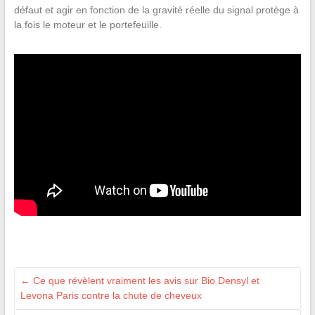
défaut et agir en fonction de la gravité réelle du signal protège à
la fois le moteur et le portefeuille.
←
Ce que révèlent vraiment les avis sur Bio Densyl et
Levona Paris contre la chute de cheveux