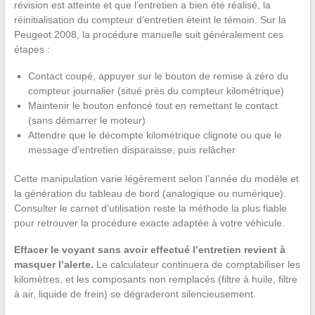
révision est atteinte et que l’entretien a bien été réalisé, la
réinitialisation du compteur d’entretien éteint le témoin. Sur la
Peugeot 2008, la procédure manuelle suit généralement ces
étapes :
Contact coupé, appuyer sur le bouton de remise à zéro du
compteur journalier (situé près du compteur kilométrique)
Maintenir le bouton enfoncé tout en remettant le contact
(sans démarrer le moteur)
Attendre que le décompte kilométrique clignote ou que le
message d’entretien disparaisse, puis relâcher
Cette manipulation varie légèrement selon l’année du modèle et
la génération du tableau de bord (analogique ou numérique).
Consulter le carnet d’utilisation reste la méthode la plus fiable
pour retrouver la procédure exacte adaptée à votre véhicule.
Effacer le voyant sans avoir effectué l’entretien revient à
masquer l’alerte.
Le calculateur continuera de comptabiliser les
kilomètres, et les composants non remplacés (filtre à huile, filtre
à air, liquide de frein) se dégraderont silencieusement.