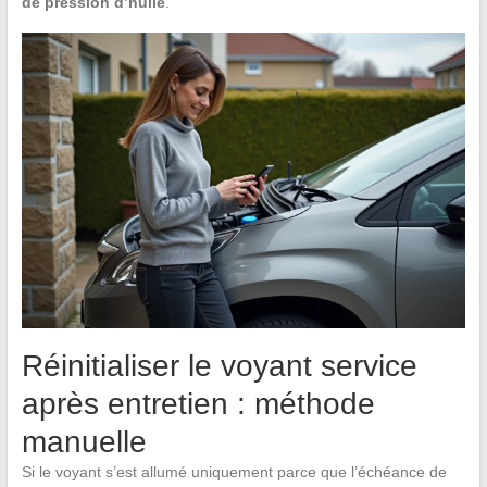
de pression d’huile
.
Réinitialiser le voyant service
après entretien : méthode
manuelle
Si le voyant s’est allumé uniquement parce que l’échéance de