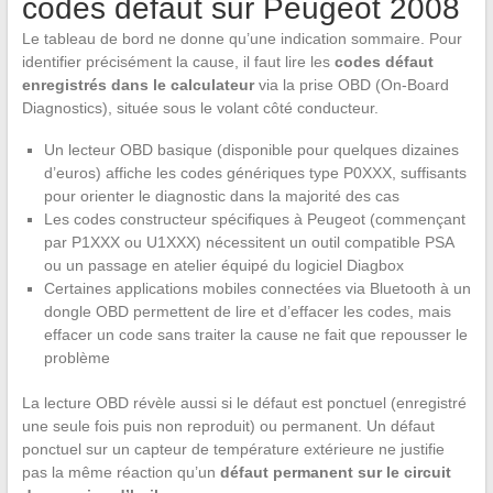
codes défaut sur Peugeot 2008
Le tableau de bord ne donne qu’une indication sommaire. Pour
identifier précisément la cause, il faut lire les
codes défaut
enregistrés dans le calculateur
via la prise OBD (On-Board
Diagnostics), située sous le volant côté conducteur.
Un lecteur OBD basique (disponible pour quelques dizaines
d’euros) affiche les codes génériques type P0XXX, suffisants
pour orienter le diagnostic dans la majorité des cas
Les codes constructeur spécifiques à Peugeot (commençant
par P1XXX ou U1XXX) nécessitent un outil compatible PSA
ou un passage en atelier équipé du logiciel Diagbox
Certaines applications mobiles connectées via Bluetooth à un
dongle OBD permettent de lire et d’effacer les codes, mais
effacer un code sans traiter la cause ne fait que repousser le
problème
La lecture OBD révèle aussi si le défaut est ponctuel (enregistré
une seule fois puis non reproduit) ou permanent. Un défaut
ponctuel sur un capteur de température extérieure ne justifie
pas la même réaction qu’un
défaut permanent sur le circuit