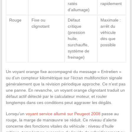
ratés
rapidement
d’allumage)
Rouge
Fixe ou
Défaut
Maximale :
clignotant
critique
arrêt du
(pression
véhicule
huile,
dès que
surchauffe,
possible
système de
freinage)
Un voyant orange fixe accompagné du message « Entretien »
ou d’un compteur kilométrique sur l’écran multifonction signale
généralement que la révision périodique approche. Ce n’est pas
une panne. En revanche, un voyant orange clignotant traduit un
défaut actif détecté par le calculateur moteur, et rouler
longtemps dans ces conditions peut aggraver les dégâts.
Lorsqu’un
voyant service allumé sur Peugeot 2008
passe au
rouge, la marge de manœuvre se réduit. Ce niveau d’alerte
concerne des fonctions vitales du véhicule : niveau d’huile