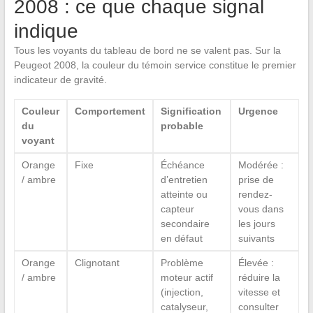
2008 : ce que chaque signal
indique
Tous les voyants du tableau de bord ne se valent pas. Sur la
Peugeot 2008, la couleur du témoin service constitue le premier
indicateur de gravité.
Couleur
Comportement
Signification
Urgence
du
probable
voyant
Orange
Fixe
Échéance
Modérée :
/ ambre
d’entretien
prise de
atteinte ou
rendez-
capteur
vous dans
secondaire
les jours
en défaut
suivants
Orange
Clignotant
Problème
Élevée :
/ ambre
moteur actif
réduire la
(injection,
vitesse et
catalyseur,
consulter