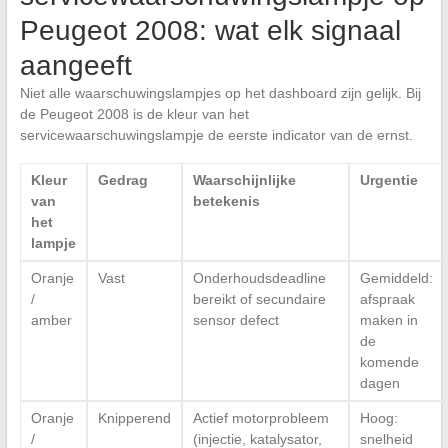
Peugeot 2008: wat elk signaal
aangeeft
Niet alle waarschuwingslampjes op het dashboard zijn gelijk. Bij
de Peugeot 2008 is de kleur van het
servicewaarschuwingslampje de eerste indicator van de ernst.
Kleur
Gedrag
Waarschijnlijke
Urgentie
van
betekenis
het
lampje
Oranje
Vast
Onderhoudsdeadline
Gemiddeld:
/
bereikt of secundaire
afspraak
amber
sensor defect
maken in
de
komende
dagen
Oranje
Knipperend
Actief motorprobleem
Hoog:
/
(injectie, katalysator,
snelheid