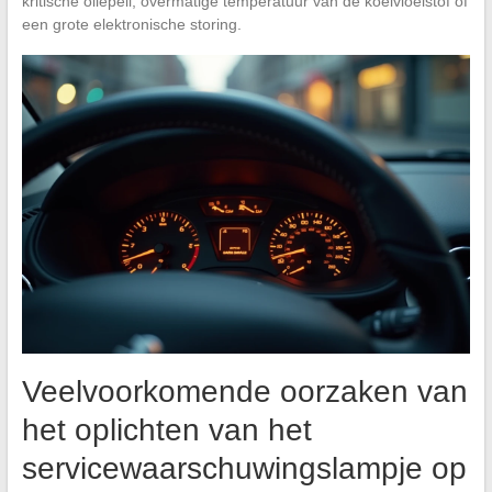
kritische oliepeil, overmatige temperatuur van de koelvloeistof of
een grote elektronische storing.
Veelvoorkomende oorzaken van
het oplichten van het
servicewaarschuwingslampje op