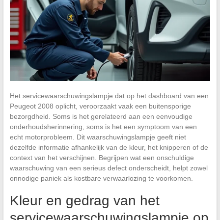
Het servicewaarschuwingslampje dat op het dashboard van een
Peugeot 2008 oplicht, veroorzaakt vaak een buitensporige
bezorgdheid. Soms is het gerelateerd aan een eenvoudige
onderhoudsherinnering, soms is het een symptoom van een
echt motorprobleem. Dit waarschuwingslampje geeft niet
dezelfde informatie afhankelijk van de kleur, het knipperen of de
context van het verschijnen. Begrijpen wat een onschuldige
waarschuwing van een serieus defect onderscheidt, helpt zowel
onnodige paniek als kostbare verwaarlozing te voorkomen.
Kleur en gedrag van het
servicewaarschuwingslampje op