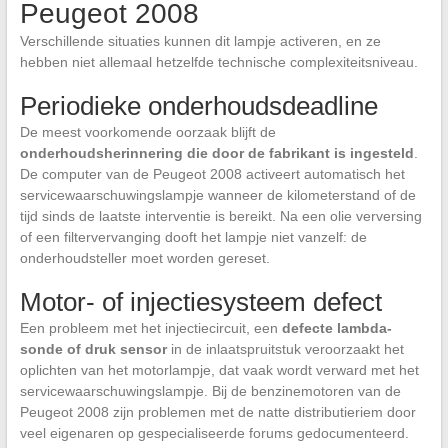
Peugeot 2008
Verschillende situaties kunnen dit lampje activeren, en ze
hebben niet allemaal hetzelfde technische complexiteitsniveau.
Periodieke onderhoudsdeadline
De meest voorkomende oorzaak blijft de
onderhoudsherinnering die door de fabrikant is ingesteld
.
De computer van de Peugeot 2008 activeert automatisch het
servicewaarschuwingslampje wanneer de kilometerstand of de
tijd sinds de laatste interventie is bereikt. Na een olie verversing
of een filtervervanging dooft het lampje niet vanzelf: de
onderhoudsteller moet worden gereset.
Motor- of injectiesysteem defect
Een probleem met het injectiecircuit, een
defecte lambda-
sonde of druk sensor
in de inlaatspruitstuk veroorzaakt het
oplichten van het motorlampje, dat vaak wordt verward met het
servicewaarschuwingslampje. Bij de benzinemotoren van de
Peugeot 2008 zijn problemen met de natte distributieriem door
veel eigenaren op gespecialiseerde forums gedocumenteerd.