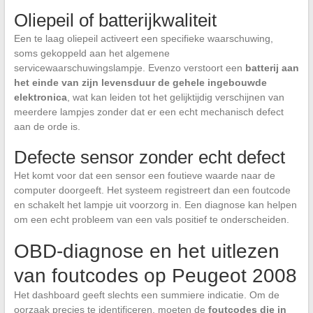
Oliepeil of batterijkwaliteit
Een te laag oliepeil activeert een specifieke waarschuwing,
soms gekoppeld aan het algemene
servicewaarschuwingslampje. Evenzo verstoort een
batterij aan
het einde van zijn levensduur de gehele ingebouwde
elektronica
, wat kan leiden tot het gelijktijdig verschijnen van
meerdere lampjes zonder dat er een echt mechanisch defect
aan de orde is.
Defecte sensor zonder echt defect
Het komt voor dat een sensor een foutieve waarde naar de
computer doorgeeft. Het systeem registreert dan een foutcode
en schakelt het lampje uit voorzorg in. Een diagnose kan helpen
om een echt probleem van een vals positief te onderscheiden.
OBD-diagnose en het uitlezen
van foutcodes op Peugeot 2008
Het dashboard geeft slechts een summiere indicatie. Om de
oorzaak precies te identificeren, moeten de
foutcodes die in