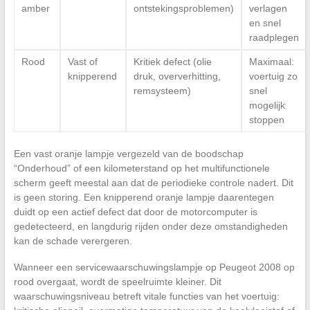
amber
ontstekingsproblemen)
verlagen
en snel
raadplegen
Rood
Vast of
Kritiek defect (olie
Maximaal:
knipperend
druk, oververhitting,
voertuig zo
remsysteem)
snel
mogelijk
stoppen
Een vast oranje lampje vergezeld van de boodschap
“Onderhoud” of een kilometerstand op het multifunctionele
scherm geeft meestal aan dat de periodieke controle nadert. Dit
is geen storing. Een knipperend oranje lampje daarentegen
duidt op een actief defect dat door de motorcomputer is
gedetecteerd, en langdurig rijden onder deze omstandigheden
kan de schade verergeren.
Wanneer een servicewaarschuwingslampje op Peugeot 2008 op
rood overgaat, wordt de speelruimte kleiner. Dit
waarschuwingsniveau betreft vitale functies van het voertuig: