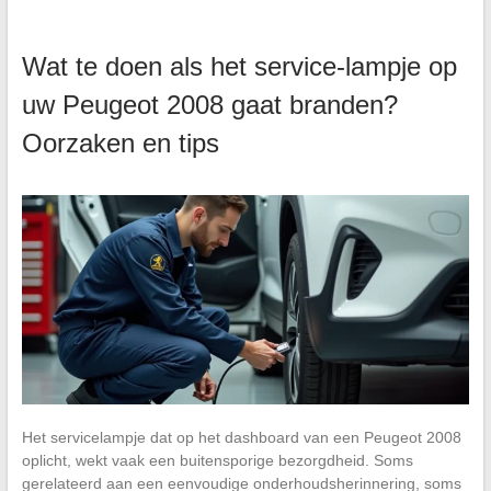
Wat te doen als het service-lampje op
uw Peugeot 2008 gaat branden?
Oorzaken en tips
Het servicelampje dat op het dashboard van een Peugeot 2008
oplicht, wekt vaak een buitensporige bezorgdheid. Soms
gerelateerd aan een eenvoudige onderhoudsherinnering, soms