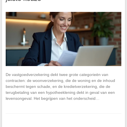
De vastgoedverzekering dekt twee grote categorieën van
contracten: de woonverzekering, die de woning en de inhoud
beschermt tegen schade, en de kredietverzekering, die de
terugbetaling van een hypotheeklening dekt in geval van een
levensongeval. Het begrijpen van het onderscheid…