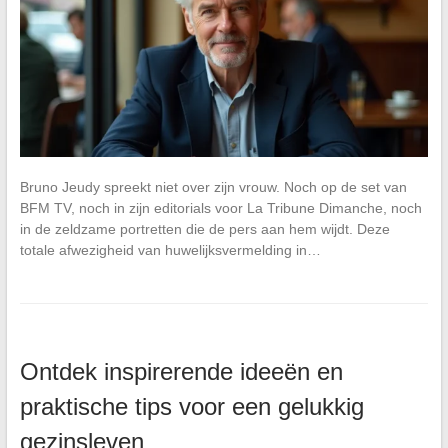
Bruno Jeudy spreekt niet over zijn vrouw. Noch op de set van
BFM TV, noch in zijn editorials voor La Tribune Dimanche, noch
in de zeldzame portretten die de pers aan hem wijdt. Deze
totale afwezigheid van huwelijksvermelding in…
Ontdek inspirerende ideeën en
praktische tips voor een gelukkig
gezinsleven