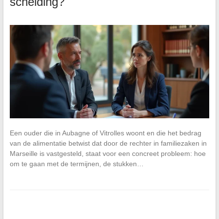
scheiding?
Een ouder die in Aubagne of Vitrolles woont en die het bedrag
van de alimentatie betwist dat door de rechter in familiezaken in
Marseille is vastgesteld, staat voor een concreet probleem: hoe
om te gaan met de termijnen, de stukken…