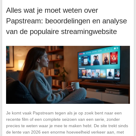
Alles wat je moet weten over
Papstream: beoordelingen en analyse
van de populaire streamingwebsite
Je komt vaak Papstream tegen als je op zoek bent naar een
recente film of een complete seizoen van een serie, zonder
precies te weten waar je mee te maken hebt. De site trekt sinds
de lente van 2026 een enorme hoeveelheid verkeer aan, met