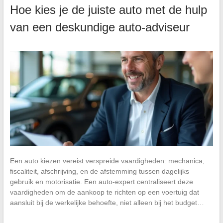
Hoe kies je de juiste auto met de hulp
van een deskundige auto-adviseur
Een auto kiezen vereist verspreide vaardigheden: mechanica,
fiscaliteit, afschrijving, en de afstemming tussen dagelijks
gebruik en motorisatie. Een auto-expert centraliseert deze
vaardigheden om de aankoop te richten op een voertuig dat
aansluit bij de werkelijke behoefte, niet alleen bij het budget…