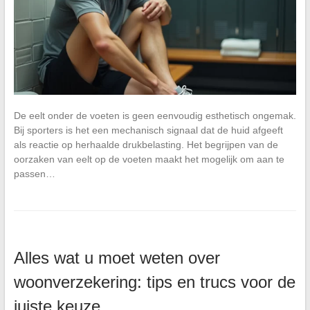
De eelt onder de voeten is geen eenvoudig esthetisch ongemak.
Bij sporters is het een mechanisch signaal dat de huid afgeeft
als reactie op herhaalde drukbelasting. Het begrijpen van de
oorzaken van eelt op de voeten maakt het mogelijk om aan te
passen…
Alles wat u moet weten over
woonverzekering: tips en trucs voor de
juiste keuze