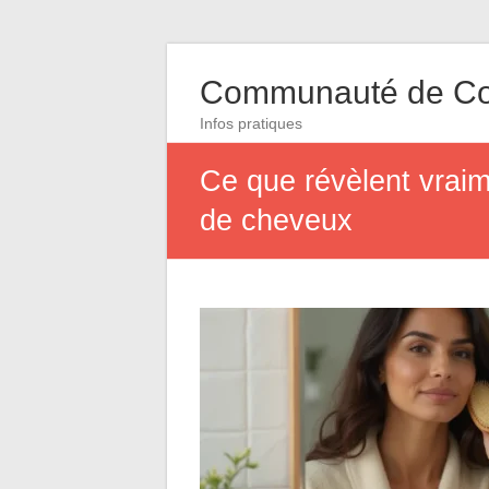
Communauté de Co
Infos pratiques
Ce que révèlent vraim
de cheveux