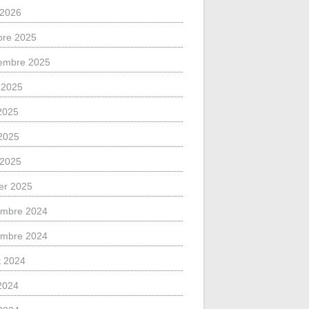
l 2026
bre 2025
embre 2025
 2025
 2025
2025
l 2025
ier 2025
mbre 2024
mbre 2024
et 2024
 2024