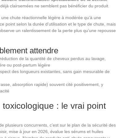
s déjà clairsemées ne semblent pas bénéficier du produit.
 une chute réactionnelle légère à modérée qu’à une
ce point selon la durée d’utilisation et le type de chute, mais
observe un ralentissement de la perte plus qu’une repousse
blement attendre
réduction de la quantité de cheveux perdus au lavage,
ière ou post-partum légère
’aspect des longueurs existantes, sans gain mesurable de
rasse, absorption rapide) souvent cité positivement, y
cacité
toxicologique : le vrai point
e plusieurs concurrents, c’est sur le plan de la sécurité des
ir, mise à jour en 2026, évalue les sérums et huiles