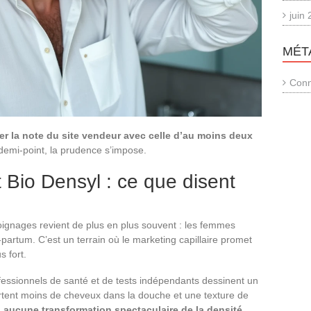
juin
MÉT
Conn
r la note du site vendeur avec celle d’au moins deux
 demi-point, la prudence s’impose.
 Bio Densyl : ce que disent
ignages revient de plus en plus souvent : les femmes
artum. C’est un terrain où le marketing capillaire promet
s fort.
fessionnels de santé et de tests indépendants dessinent un
portent moins de cheveux dans la douche et une texture de
,
aucune transformation spectaculaire de la densité