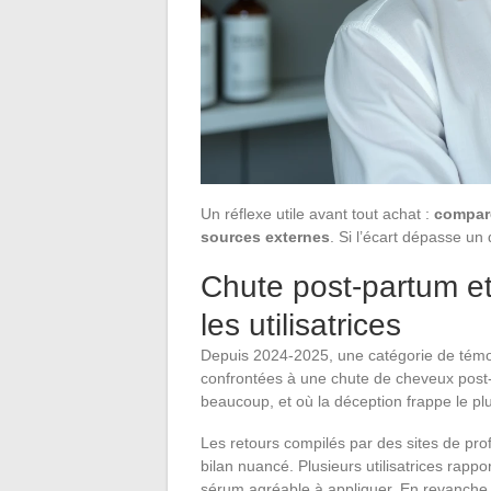
Un réflexe utile avant tout achat :
compare
sources externes
. Si l’écart dépasse un
Chute post-partum et
les utilisatrices
Depuis 2024-2025, une catégorie de témo
confrontées à une chute de cheveux post-p
beaucoup, et où la déception frappe le plu
Les retours compilés par des sites de pro
bilan nuancé. Plusieurs utilisatrices rap
sérum agréable à appliquer. En revanche