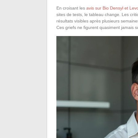
En croisant les
avis sur Bio Densyl et Lev
sites de tests, le tableau change. Les cri
résultats visibles après plusieurs semaines 
Ces griefs ne figurent quasiment jamais sur