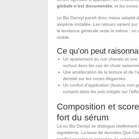
globale n’est documentée
, et les zone
Le Bio Densyl paraît donc mieux adapté à
alopécie installée. Les retours varient sur 
la tendance générale reste la même : on 
visible.
Ce qu’on peut raisonna
Un apaisement du cuir chevelu et une 
surtout dans les cas de chute saisonn
Une amélioration de la texture et de l
densité sur les zones dégarnies
Un confort d’application (texture non g
compris dans les avis mitigés sur l’effi
Composition et score 
fort du sérum
Là où Bio Densyl se distingue réellement d
ingrédients. La base de données Que Chois