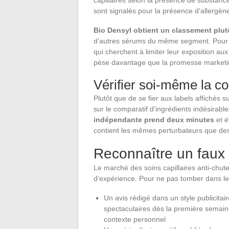
capillaires selon la présence de substanc
sont signalés pour la présence d’allergène
Bio Densyl obtient un classement plutô
d’autres sérums du même segment. Pour 
qui cherchent à limiter leur exposition au
pèse davantage que la promesse marketi
Vérifier soi-même la c
Plutôt que de se fier aux labels affichés 
sur le comparatif d’ingrédients indésirabl
indépendante prend deux minutes
et é
contient les mêmes perturbateurs que des
Reconnaître un faux 
Le marché des soins capillaires anti-chut
d’expérience. Pour ne pas tomber dans le 
Un avis rédigé dans un style publicitai
spectaculaires dès la première semaine
contexte personnel