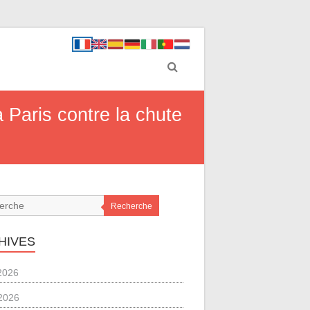
 Paris contre la chute
Recherche
HIVES
 2026
2026