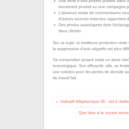
Une série d’avis positifs publiés dans 
lancement produit ou une campagne p
L’absence totale de commentaires neut
d’autres sources externes rapportent 
Des photos avant/après dont l’éclairag
deux clichés
Sur ce sujet, la meilleure protection reste
la suppression d’avis négatifs est plus diff
Sa composition propre reste un atout réel
toxicologique. Son efficacité, elle, se li
une solution pour les pertes de densité av
du travail fait.
←
Indicatif téléphonique 05 : est-il réell
Que faire si le voyant serv