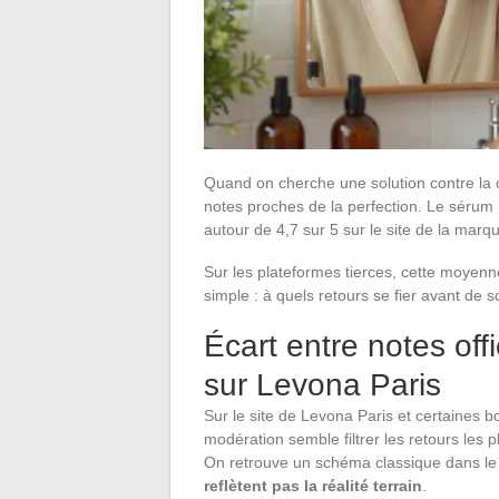
Quand on cherche une solution contre la 
notes proches de la perfection. Le séru
autour de 4,7 sur 5 sur le site de la marq
Sur les plateformes tierces, cette moyenn
simple : à quels retours se fier avant de s
Écart entre notes offi
sur Levona Paris
Sur le site de Levona Paris et certaines b
modération semble filtrer les retours les 
On retrouve un schéma classique dans le
reflètent pas la réalité terrain
.