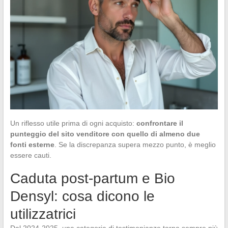
Un riflesso utile prima di ogni acquisto:
confrontare il
punteggio del sito venditore con quello di almeno due
fonti esterne
. Se la discrepanza supera mezzo punto, è meglio
essere cauti.
Caduta post-partum e Bio
Densyl: cosa dicono le
utilizzatrici
Dal 2024-2025, una categoria di testimonianze torna sempre più