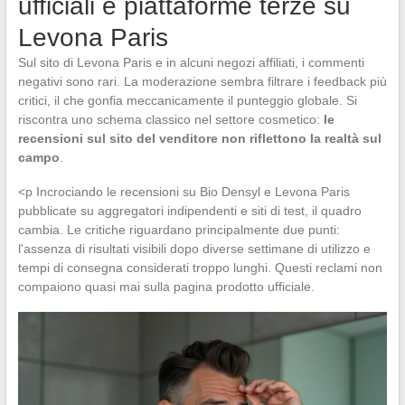
ufficiali e piattaforme terze su
Levona Paris
Sul sito di Levona Paris e in alcuni negozi affiliati, i commenti
negativi sono rari. La moderazione sembra filtrare i feedback più
critici, il che gonfia meccanicamente il punteggio globale. Si
riscontra uno schema classico nel settore cosmetico:
le
recensioni sul sito del venditore non riflettono la realtà sul
campo
.
<p Incrociando le recensioni su Bio Densyl e Levona Paris
pubblicate su aggregatori indipendenti e siti di test, il quadro
cambia. Le critiche riguardano principalmente due punti:
l'assenza di risultati visibili dopo diverse settimane di utilizzo e
tempi di consegna considerati troppo lunghi. Questi reclami non
compaiono quasi mai sulla pagina prodotto ufficiale.