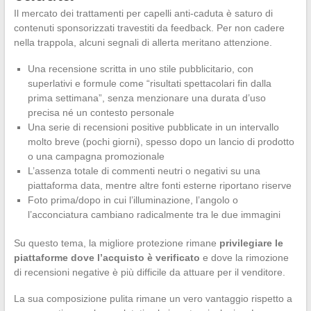
Il mercato dei trattamenti per capelli anti-caduta è saturo di
contenuti sponsorizzati travestiti da feedback. Per non cadere
nella trappola, alcuni segnali di allerta meritano attenzione.
Una recensione scritta in uno stile pubblicitario, con
superlativi e formule come “risultati spettacolari fin dalla
prima settimana”, senza menzionare una durata d’uso
precisa né un contesto personale
Una serie di recensioni positive pubblicate in un intervallo
molto breve (pochi giorni), spesso dopo un lancio di prodotto
o una campagna promozionale
L’assenza totale di commenti neutri o negativi su una
piattaforma data, mentre altre fonti esterne riportano riserve
Foto prima/dopo in cui l’illuminazione, l’angolo o
l’acconciatura cambiano radicalmente tra le due immagini
Su questo tema, la migliore protezione rimane
privilegiare le
piattaforme dove l’acquisto è verificato
e dove la rimozione
di recensioni negative è più difficile da attuare per il venditore.
La sua composizione pulita rimane un vero vantaggio rispetto a