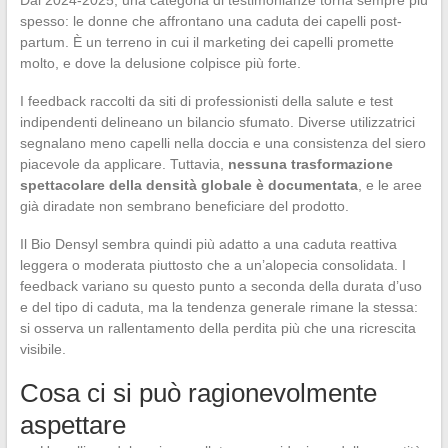
spesso: le donne che affrontano una caduta dei capelli post-
partum. È un terreno in cui il marketing dei capelli promette
molto, e dove la delusione colpisce più forte.
I feedback raccolti da siti di professionisti della salute e test
indipendenti delineano un bilancio sfumato. Diverse utilizzatrici
segnalano meno capelli nella doccia e una consistenza del siero
piacevole da applicare. Tuttavia,
nessuna trasformazione
spettacolare della densità globale è documentata
, e le aree
già diradate non sembrano beneficiare del prodotto.
Il Bio Densyl sembra quindi più adatto a una caduta reattiva
leggera o moderata piuttosto che a un’alopecia consolidata. I
feedback variano su questo punto a seconda della durata d’uso
e del tipo di caduta, ma la tendenza generale rimane la stessa:
si osserva un rallentamento della perdita più che una ricrescita
visibile.
Cosa ci si può ragionevolmente
aspettare