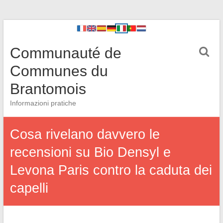
Communauté de
Communes du
Brantomois
Informazioni pratiche
Cosa rivelano davvero le
recensioni su Bio Densyl e
Levona Paris contro la caduta dei
capelli