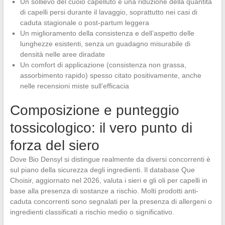
Un sollievo del cuoio capelluto e una riduzione della quantità
di capelli persi durante il lavaggio, soprattutto nei casi di
caduta stagionale o post-partum leggera
Un miglioramento della consistenza e dell’aspetto delle
lunghezze esistenti, senza un guadagno misurabile di
densità nelle aree diradate
Un comfort di applicazione (consistenza non grassa,
assorbimento rapido) spesso citato positivamente, anche
nelle recensioni miste sull’efficacia
Composizione e punteggio
tossicologico: il vero punto di
forza del siero
Dove Bio Densyl si distingue realmente da diversi concorrenti è
sul piano della sicurezza degli ingredienti. Il database Que
Choisir, aggiornato nel 2026, valuta i sieri e gli oli per capelli in
base alla presenza di sostanze a rischio. Molti prodotti anti-
caduta concorrenti sono segnalati per la presenza di allergeni o
ingredienti classificati a rischio medio o significativo.