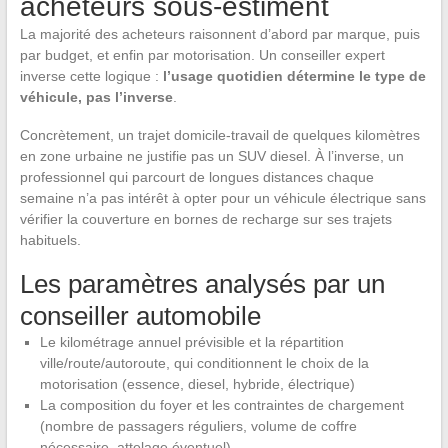
acheteurs sous-estiment
La majorité des acheteurs raisonnent d’abord par marque, puis
par budget, et enfin par motorisation. Un conseiller expert
inverse cette logique :
l’usage quotidien détermine le type de
véhicule, pas l’inverse
.
Concrètement, un trajet domicile-travail de quelques kilomètres
en zone urbaine ne justifie pas un SUV diesel. À l’inverse, un
professionnel qui parcourt de longues distances chaque
semaine n’a pas intérêt à opter pour un véhicule électrique sans
vérifier la couverture en bornes de recharge sur ses trajets
habituels.
Les paramètres analysés par un
conseiller automobile
Le kilométrage annuel prévisible et la répartition
ville/route/autoroute, qui conditionnent le choix de la
motorisation (essence, diesel, hybride, électrique)
La composition du foyer et les contraintes de chargement
(nombre de passagers réguliers, volume de coffre
nécessaire, attelage éventuel)