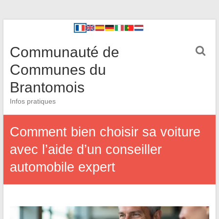
Communauté de
Communes du
Brantomois
Infos pratiques
Comment bien choisir sa voiture
avec l’aide d’un conseiller
automobile expert