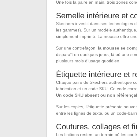
Une fois la paire en main, trois zones conc
Semelle intérieure et co
Skechers investit dans ses technologies
les gammes). Sur un modèle authentique, la
simplement imprimé. La mousse offre une
Sur une contrefaçon,
la mousse se comp
disparaît en quelques jours, là où une se
plusieurs mois d’usage quotidien.
Étiquette intérieure et
Chaque paire de Skechers authentique comp
fabrication et un code SKU. Ce code corr
Un code SKU absent ou non référençab
Sur les copies, l’étiquette présente souv
entre les lignes de texte, ou un code-barr
Coutures, collages et fi
Les finitions restent un terrain où les con