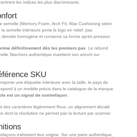
entrent les indices les plus discriminants.
nfort
 de semelle (Memory Foam, Arch Fit, Max Cushioning selon
 semelle intérieure porte le logo en relief, pas
 densité homogène et conserve sa forme après pression.
rime définitivement dès les premiers pas
. Le rebond
melle Skechers authentique maintient son amorti sur
 référence SKU
orte une étiquette intérieure avec la taille, le pays de
espond à un modèle précis dans le catalogue de la marque.
le est un signal de contrefaçon
.
ent des caractères légèrement flous, un alignement décalé
es dont la résolution ne permet pas la lecture par scanner.
nitions
trefaçons trahissent leur origine. Sur une paire authentique,