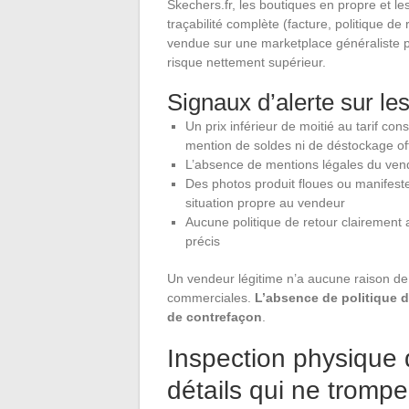
Skechers.fr, les boutiques en propre et le
traçabilité complète (facture, politique de 
vendue sur une marketplace généraliste pa
risque nettement supérieur.
Signaux d’alerte sur les
Un prix inférieur de moitié au tarif cons
mention de soldes ni de déstockage off
L’absence de mentions légales du vend
Des photos produit floues ou manifeste
situation propre au vendeur
Aucune politique de retour clairement 
précis
Un vendeur légitime n’a aucune raison d
commerciales.
L’absence de politique d
de contrefaçon
.
Inspection physique 
détails qui ne tromp