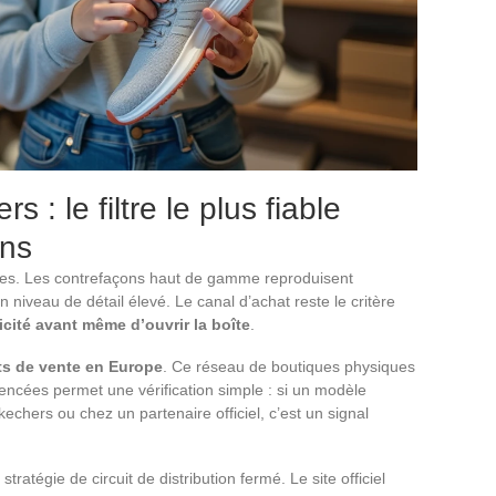
 : le filtre le plus fiable
ons
ites. Les contrefaçons haut de gamme reproduisent
 niveau de détail élevé. Le canal d’achat reste le critère
icité avant même d’ouvrir la boîte
.
ts de vente en Europe
. Ce réseau de boutiques physiques
encées permet une vérification simple : si un modèle
chers ou chez un partenaire officiel, c’est un signal
atégie de circuit de distribution fermé. Le site officiel