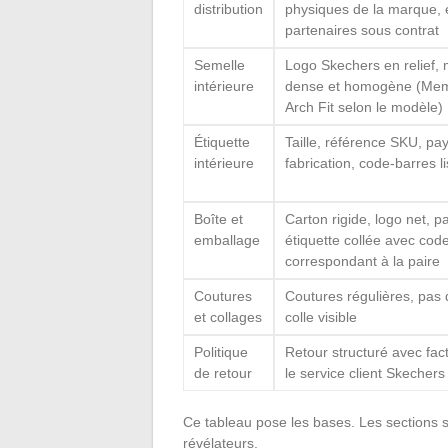
distribution
physiques de la marque,
partenaires sous contrat
Semelle
Logo Skechers en relief,
intérieure
dense et homogène (Me
Arch Fit selon le modèle)
Étiquette
Taille, référence SKU, pa
intérieure
fabrication, code-barres li
Boîte et
Carton rigide, logo net, p
emballage
étiquette collée avec cod
correspondant à la paire
Coutures
Coutures régulières, pas 
et collages
colle visible
Politique
Retour structuré avec fact
de retour
le service client Skechers
Ce tableau pose les bases. Les sections sui
révélateurs.