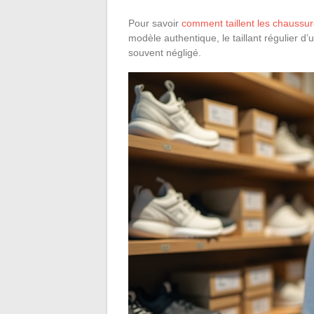
Pour savoir
comment taillent les chaussu
modèle authentique, le taillant régulier d’un
souvent négligé.