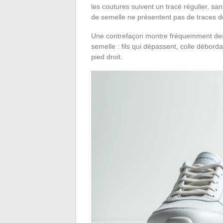
les coutures suivent un tracé régulier, sa
de semelle ne présentent pas de traces de 
Une contrefaçon montre fréquemment des ir
semelle : fils qui dépassent, colle débord
pied droit.