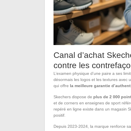
Canal d’achat Skechers
contre les contrefaç
L’examen physique d’une paire a ses lim
désormais les logos et les textures avec un
qui offre
la meilleure garantie d’authent
Skechers dispose de
plus de 2 000 poin
et de corners en enseignes de sport référ
repéré en ligne existe dans un magasin Ske
positif.
Depuis 2023-2024, la marque renforce sa str