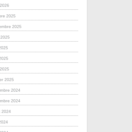
l 2026
bre 2025
embre 2025
 2025
 2025
2025
l 2025
ier 2025
mbre 2024
mbre 2024
et 2024
 2024