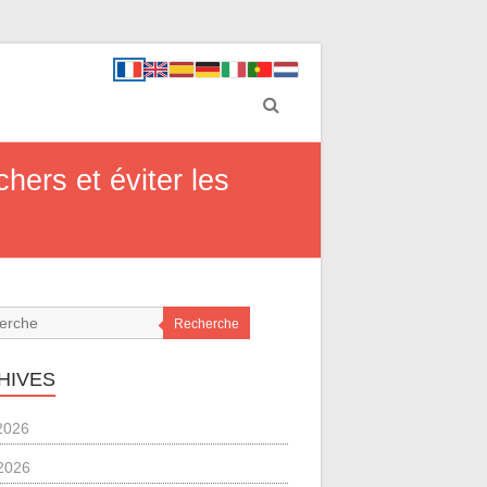
hers et éviter les
Recherche
HIVES
 2026
2026