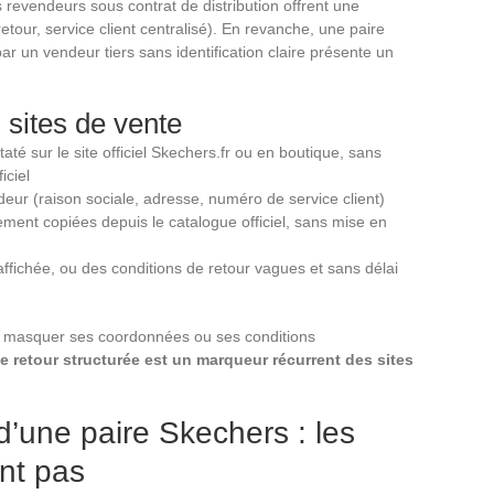
s revendeurs sous contrat de distribution offrent une
retour, service client centralisé). En revanche, une paire
r un vendeur tiers sans identification claire présente un
 sites de vente
taté sur le site officiel Skechers.fr ou en boutique, sans
iciel
eur (raison sociale, adresse, numéro de service client)
ment copiées depuis le catalogue officiel, sans mise en
affichée, ou des conditions de retour vagues et sans délai
e masquer ses coordonnées ou ses conditions
e retour structurée est un marqueur récurrent des sites
d’une paire Skechers : les
ent pas