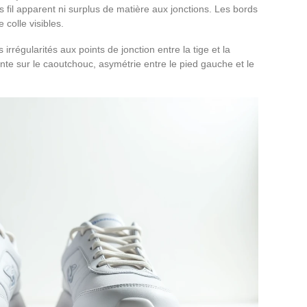
ns fil apparent ni surplus de matière aux jonctions. Les bords
colle visibles.
régularités aux points de jonction entre la tige et la
ante sur le caoutchouc, asymétrie entre le pied gauche et le