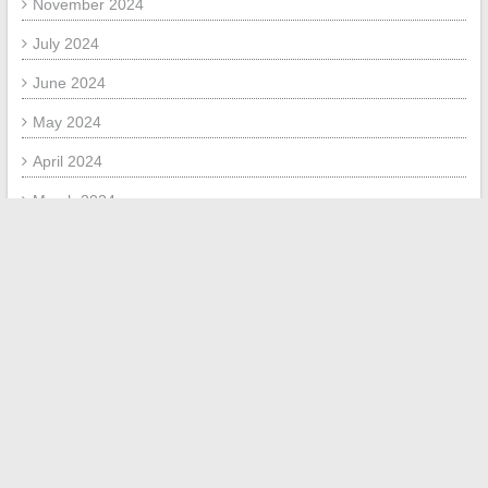
November 2024
July 2024
June 2024
May 2024
April 2024
March 2024
February 2024
December 2023
September 2023
July 2023
August 2018
June 2018
January 2018