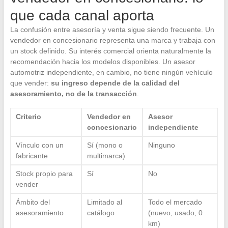
que cada canal aporta
La confusión entre asesoría y venta sigue siendo frecuente. Un
vendedor en concesionario representa una marca y trabaja con
un stock definido. Su interés comercial orienta naturalmente la
recomendación hacia los modelos disponibles. Un asesor
automotriz independiente, en cambio, no tiene ningún vehículo
que vender:
su ingreso depende de la calidad del
asesoramiento, no de la transacción
.
Criterio
Vendedor en
Asesor
concesionario
independiente
Vínculo con un
Sí (mono o
Ninguno
fabricante
multimarca)
Stock propio para
Sí
No
vender
Ámbito del
Limitado al
Todo el mercado
asesoramiento
catálogo
(nuevo, usado, 0
km)