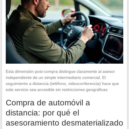
Esta dimensión post-compra distingue claramente al asesor
independiente de un simple intermediario comercial. El
seguimiento a distancia (teléfono, videoconferencia) hace que
este servicio sea accesible sin restricciones geográficas.
Compra de automóvil a
distancia: por qué el
asesoramiento desmaterializado