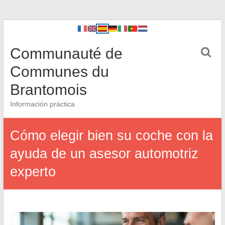
Communauté de
Communes du
Brantomois
Información práctica
Cómo elegir bien su coche con la
ayuda de un asesor automotriz
experto