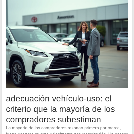
adecuación vehículo-uso: el
criterio que la mayoría de los
compradores subestiman
La mayoría de los compradores razonan primero por marca,
luego por presupuesto y finalmente por motorización. Un asesor