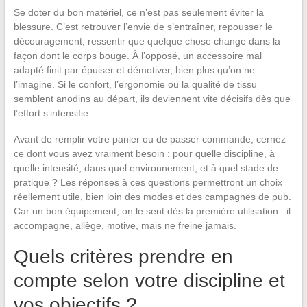
Se doter du bon matériel, ce n’est pas seulement éviter la
blessure. C’est retrouver l’envie de s’entraîner, repousser le
découragement, ressentir que quelque chose change dans la
façon dont le corps bouge. À l’opposé, un accessoire mal
adapté finit par épuiser et démotiver, bien plus qu’on ne
l’imagine. Si le confort, l’ergonomie ou la qualité de tissu
semblent anodins au départ, ils deviennent vite décisifs dès que
l’effort s’intensifie.
Avant de remplir votre panier ou de passer commande, cernez
ce dont vous avez vraiment besoin : pour quelle discipline, à
quelle intensité, dans quel environnement, et à quel stade de
pratique ? Les réponses à ces questions permettront un choix
réellement utile, bien loin des modes et des campagnes de pub.
Car un bon équipement, on le sent dès la première utilisation : il
accompagne, allège, motive, mais ne freine jamais.
Quels critères prendre en
compte selon votre discipline et
vos objectifs ?