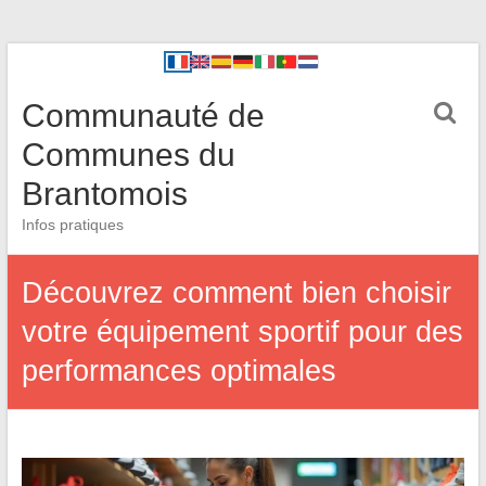
Communauté de
Communes du
Brantomois
Infos pratiques
Découvrez comment bien choisir
votre équipement sportif pour des
performances optimales