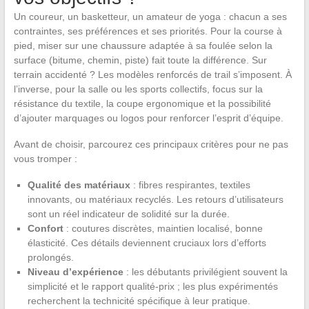
Un coureur, un basketteur, un amateur de yoga : chacun a ses
contraintes, ses préférences et ses priorités. Pour la course à
pied, miser sur une chaussure adaptée à sa foulée selon la
surface (bitume, chemin, piste) fait toute la différence. Sur
terrain accidenté ? Les modèles renforcés de trail s’imposent. À
l’inverse, pour la salle ou les sports collectifs, focus sur la
résistance du textile, la coupe ergonomique et la possibilité
d’ajouter marquages ou logos pour renforcer l’esprit d’équipe.
Avant de choisir, parcourez ces principaux critères pour ne pas
vous tromper :
Qualité des matériaux
: fibres respirantes, textiles
innovants, ou matériaux recyclés. Les retours d’utilisateurs
sont un réel indicateur de solidité sur la durée.
Confort
: coutures discrètes, maintien localisé, bonne
élasticité. Ces détails deviennent cruciaux lors d’efforts
prolongés.
Niveau d’expérience
: les débutants privilégient souvent la
simplicité et le rapport qualité-prix ; les plus expérimentés
recherchent la technicité spécifique à leur pratique.