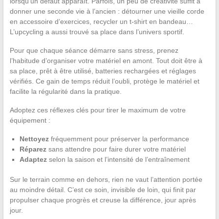
lorsqu’un défaut apparaît. Parfois, un peu de créativité suffit à
donner une seconde vie à l’ancien : détourner une vieille corde
en accessoire d’exercices, recycler un t-shirt en bandeau…
L’upcycling a aussi trouvé sa place dans l’univers sportif.
Pour que chaque séance démarre sans stress, prenez
l’habitude d’organiser votre matériel en amont. Tout doit être à
sa place, prêt à être utilisé, batteries rechargées et réglages
vérifiés. Ce gain de temps réduit l’oubli, protège le matériel et
facilite la régularité dans la pratique.
Adoptez ces réflexes clés pour tirer le maximum de votre
équipement :
Nettoyez
fréquemment pour préserver la performance
Réparez
sans attendre pour faire durer votre matériel
Adaptez
selon la saison et l’intensité de l’entraînement
Sur le terrain comme en dehors, rien ne vaut l’attention portée
au moindre détail. C’est ce soin, invisible de loin, qui finit par
propulser chaque progrès et creuse la différence, jour après
jour.