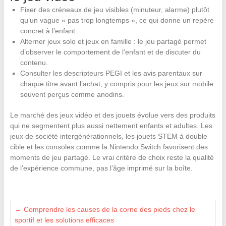
Fixer des créneaux de jeu visibles (minuteur, alarme) plutôt
qu’un vague « pas trop longtemps », ce qui donne un repère
concret à l’enfant.
Alterner jeux solo et jeux en famille : le jeu partagé permet
d’observer le comportement de l’enfant et de discuter du
contenu.
Consulter les descripteurs PEGI et les avis parentaux sur
chaque titre avant l’achat, y compris pour les jeux sur mobile
souvent perçus comme anodins.
Le marché des jeux vidéo et des jouets évolue vers des produits
qui ne segmentent plus aussi nettement enfants et adultes. Les
jeux de société intergénérationnels, les jouets STEM à double
cible et les consoles comme la Nintendo Switch favorisent des
moments de jeu partagé. Le vrai critère de choix reste la qualité
de l’expérience commune, pas l’âge imprimé sur la boîte.
←
Comprendre les causes de la corne des pieds chez le
sportif et les solutions efficaces