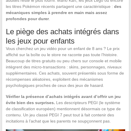
adultes reste le plus fourni. Mario Kart, les jeux Lego ou encore
les titres Pokémon récents partagent une caractéristique :
des
mécaniques simples à prendre en main mais assez
profondes pour durer
.
Le piège des achats intégrés dans
les jeux pour enfants
Vous cherchez un jeu vidéo pour un enfant de 8 ans ? Le prix
affiché sur la boîte ou le store ne raconte pas toute l’histoire.
Beaucoup de titres gratuits ou peu chers sur console et mobile
intègrent des micro-transactions : skins, personnages, niveaux
supplémentaires. Ces achats, souvent présentés sous forme de
récompenses aléatoires, exploitent des mécanismes
psychologiques proches de ceux des jeux de hasard.
Vérifier la présence d’achats intégrés avant d’offrir un jeu
évite bien des surprises.
Les descripteurs PEGI (le système
de classification européen) mentionnent désormais ce type de
contenu. Un jeu classé PEGI 7 peut tout à fait contenir des
incitations à l’achat que les parents ne soupçonnent pas.