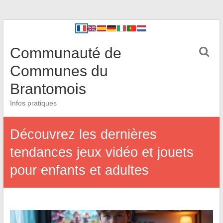
Communauté de
Communes du
Brantomois
Infos pratiques
Découvrez les dernières
tendances jeux vidéo et jouets
pour enfants et adultes