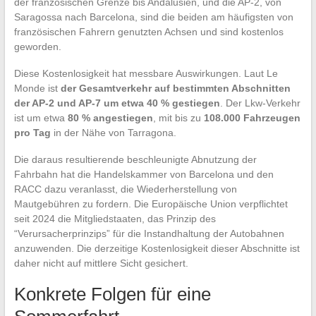
der französischen Grenze bis Andalusien, und die AP-2, von
Saragossa nach Barcelona, sind die beiden am häufigsten von
französischen Fahrern genutzten Achsen und sind kostenlos
geworden.
Diese Kostenlosigkeit hat messbare Auswirkungen. Laut Le
Monde ist
der Gesamtverkehr auf bestimmten Abschnitten
der AP-2 und AP-7 um etwa 40 % gestiegen
. Der Lkw-Verkehr
ist um etwa
80 % angestiegen
, mit bis zu
108.000 Fahrzeugen
pro Tag
in der Nähe von Tarragona.
Die daraus resultierende beschleunigte Abnutzung der
Fahrbahn hat die Handelskammer von Barcelona und den
RACC dazu veranlasst, die Wiederherstellung von
Mautgebühren zu fordern. Die Europäische Union verpflichtet
seit 2024 die Mitgliedstaaten, das Prinzip des
“Verursacherprinzips” für die Instandhaltung der Autobahnen
anzuwenden. Die derzeitige Kostenlosigkeit dieser Abschnitte ist
daher nicht auf mittlere Sicht gesichert.
Konkrete Folgen für eine