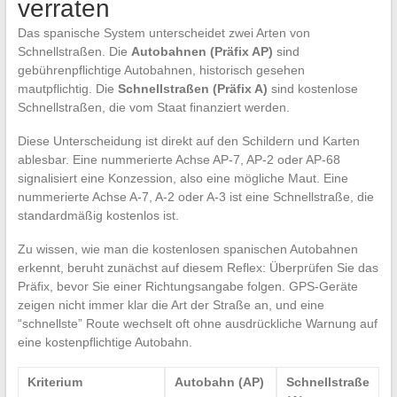
verraten
Das spanische System unterscheidet zwei Arten von
Schnellstraßen. Die
Autobahnen (Präfix AP)
sind
gebührenpflichtige Autobahnen, historisch gesehen
mautpflichtig. Die
Schnellstraßen (Präfix A)
sind kostenlose
Schnellstraßen, die vom Staat finanziert werden.
Diese Unterscheidung ist direkt auf den Schildern und Karten
ablesbar. Eine nummerierte Achse AP-7, AP-2 oder AP-68
signalisiert eine Konzession, also eine mögliche Maut. Eine
nummerierte Achse A-7, A-2 oder A-3 ist eine Schnellstraße, die
standardmäßig kostenlos ist.
Zu wissen, wie man die kostenlosen spanischen Autobahnen
erkennt, beruht zunächst auf diesem Reflex: Überprüfen Sie das
Präfix, bevor Sie einer Richtungsangabe folgen. GPS-Geräte
zeigen nicht immer klar die Art der Straße an, und eine
“schnellste” Route wechselt oft ohne ausdrückliche Warnung auf
eine kostenpflichtige Autobahn.
Kriterium
Autobahn (AP)
Schnellstraße