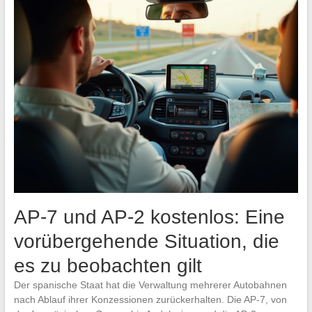
AP-7 und AP-2 kostenlos: Eine
vorübergehende Situation, die
es zu beobachten gilt
Der spanische Staat hat die Verwaltung mehrerer Autobahnen
nach Ablauf ihrer Konzessionen zurückerhalten. Die AP-7, von