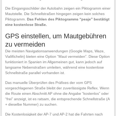
Die Eingangsschilder der Autobahn zeigen ein Piktogramm einer
Mautstelle. Die Schnellstraßen hingegen zeigen kein solches
Piktogramm.
Das Fehlen des Piktogramms “peaje” bestätigt
eine kostenlose Straße.
GPS einstellen, um Mautgebühren
zu vermeiden
Die meisten Navigationsanwendungen (Google Maps, Waze,
ViaMichelin) bieten eine Option “Maut vermeiden”. Diese Option
funktioniert in Spanien im Allgemeinen gut, kann jedoch auf
langsame Nebenstraßen umleiten, während eine kostenlose
Schnellstraße parallel vorhanden ist.
Das manuelle Überprüfen des Präfixes der vom GPS
vorgeschlagenen Straße bleibt der zuverlässigste Reflex. Wenn
die Route einen Abschnitt AP ohne die Angabe “kostenlos” oder
“frei” anzeigt, ist es ratsam, die entsprechende Schnellstraße (A
+ dieselbe Nummer) zu suchen.
Die Kostenlosigkeit der AP-7 und AP-2 hat die Fahrten nach