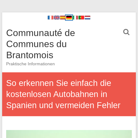
Communauté de
Communes du
Brantomois
Praktische Informationen
So erkennen Sie einfach die
kostenlosen Autobahnen in
Spanien und vermeiden Fehler