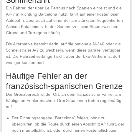
Sommerfahrt
Ein Fahrer, der über Le Perthus nach Spanien einreist und die
AP-7 in Richtung Barcelona nutzt, fährt auf einer kostenlosen
Autobahn, aber auch auf einer der am stärksten frequentierten
Achsen Kataloniens. In der Sommerzeit sind Staus zwischen
Girona und Tarragona häufig.
Die Alternative besteht darin, auf die nationale N-340 oder die
Schnellstraße A-7 zu wechseln, wenn diese parallel verfügbar
ist. Die Fahrzeit verlängert sich, aber der Lkw-Verkehr ist dort
weniger konzentriert.
Häufige Fehler an der
französisch-spanischen Grenze
Der Grenzbereich ist der Ort, an dem französische Fahrer am
häufigsten Fehler machen. Drei Situationen treten regelmäßig
auf:
Der Richtungsangabe “Barcelona” folgen, ohne zu
überprüfen, ob die Route durch einen Abschnitt AP führt, der
noch mautpflichtig ist, oder durch einen kostenpflichtigen