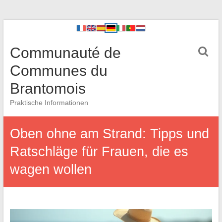
Communauté de
Communes du
Brantomois
Praktische Informationen
Oben ohne am Strand: Tipps und
Ratschläge für Frauen, die es
wagen wollen