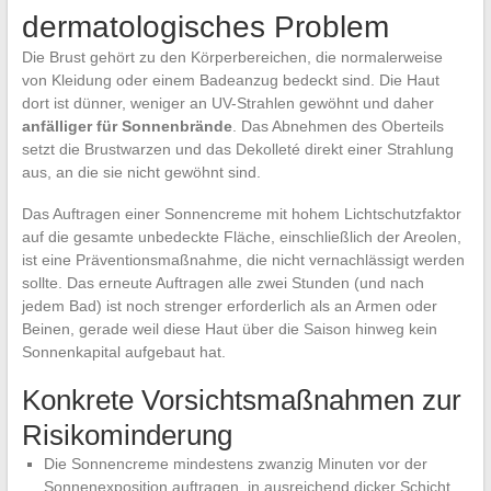
dermatologisches Problem
Die Brust gehört zu den Körperbereichen, die normalerweise
von Kleidung oder einem Badeanzug bedeckt sind. Die Haut
dort ist dünner, weniger an UV-Strahlen gewöhnt und daher
anfälliger für Sonnenbrände
. Das Abnehmen des Oberteils
setzt die Brustwarzen und das Dekolleté direkt einer Strahlung
aus, an die sie nicht gewöhnt sind.
Das Auftragen einer Sonnencreme mit hohem Lichtschutzfaktor
auf die gesamte unbedeckte Fläche, einschließlich der Areolen,
ist eine Präventionsmaßnahme, die nicht vernachlässigt werden
sollte. Das erneute Auftragen alle zwei Stunden (und nach
jedem Bad) ist noch strenger erforderlich als an Armen oder
Beinen, gerade weil diese Haut über die Saison hinweg kein
Sonnenkapital aufgebaut hat.
Konkrete Vorsichtsmaßnahmen zur
Risikominderung
Die Sonnencreme mindestens zwanzig Minuten vor der
Sonnenexposition auftragen, in ausreichend dicker Schicht