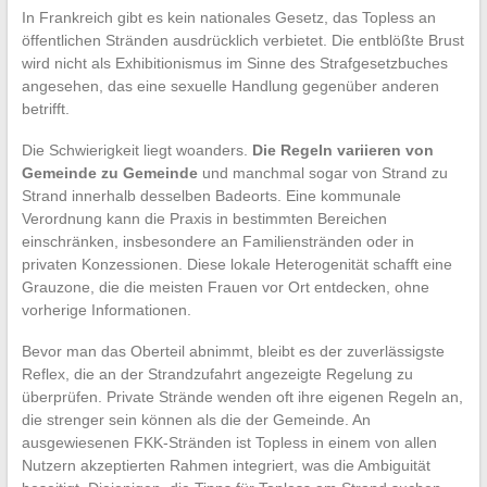
In Frankreich gibt es kein nationales Gesetz, das Topless an
öffentlichen Stränden ausdrücklich verbietet. Die entblößte Brust
wird nicht als Exhibitionismus im Sinne des Strafgesetzbuches
angesehen, das eine sexuelle Handlung gegenüber anderen
betrifft.
Die Schwierigkeit liegt woanders.
Die Regeln variieren von
Gemeinde zu Gemeinde
und manchmal sogar von Strand zu
Strand innerhalb desselben Badeorts. Eine kommunale
Verordnung kann die Praxis in bestimmten Bereichen
einschränken, insbesondere an Familienstränden oder in
privaten Konzessionen. Diese lokale Heterogenität schafft eine
Grauzone, die die meisten Frauen vor Ort entdecken, ohne
vorherige Informationen.
Bevor man das Oberteil abnimmt, bleibt es der zuverlässigste
Reflex, die an der Strandzufahrt angezeigte Regelung zu
überprüfen. Private Strände wenden oft ihre eigenen Regeln an,
die strenger sein können als die der Gemeinde. An
ausgewiesenen FKK-Stränden ist Topless in einem von allen
Nutzern akzeptierten Rahmen integriert, was die Ambiguität