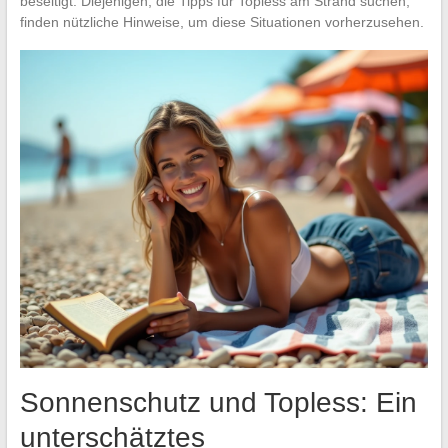
beseitigt. Diejenigen, die Tipps für Topless am Strand suchen,
finden nützliche Hinweise, um diese Situationen vorherzusehen.
Sonnenschutz und Topless: Ein
unterschätztes