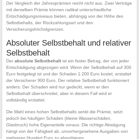
Der Vergleich der Jahresprämien reicht nicht aus. Zwei Verträge
mit derselben Prämie können radikal unterschiedliche
Entschädigungsniveaus bieten, abhängig von der Höhe des
Selbstbehalts, der Rückzahlungsart und den
Versicherungshöchstgrenzen.
Absoluter Selbstbehalt und relativer
Selbstbehalt
Der
absolute Selbstbehalt
ist ein fester Betrag, der von jeder
Entschädigung abgezogen wird. Wenn der Selbstbehalt auf 300
Euro festgelegt ist und der Schaden 1.200 Euro kostet, erstattet
der Versicherer 900 Euro. Der relative Selbstbehalt funktioniert
anders: Der Schaden wird nur gedeckt, wenn er den
Selbstbehalt überschreitet, aber in diesem Fall wird er
vollständig erstattet.
Die Wahl eines hohen Selbstbehalts senkt die Prämie, setzt
jedoch bei häufigen Schäden (kleine Wasserschäden,
Glasbruch) hohe Eigenanteile voraus. Die richtige Abwägung
hängt von der Fähigkeit ab, unvorhergesehene Ausgaben von
mehreren Hundert Euro zu absorbieren.