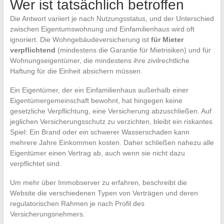
Wer ist tatsächlich betroffen
Die Antwort variiert je nach Nutzungsstatus, und der Unterschied
zwischen Eigentumswohnung und Einfamilienhaus wird oft
ignoriert. Die Wohngebäudeversicherung ist
für Mieter
verpflichtend
(mindestens die Garantie für Mietrisiken) und für
Wohnungseigentümer, die mindestens ihre zivilrechtliche
Haftung für die Einheit absichern müssen.
Ein Eigentümer, der ein Einfamilienhaus außerhalb einer
Eigentümergemeinschaft bewohnt, hat hingegen keine
gesetzliche Verpflichtung, eine Versicherung abzuschließen. Auf
jeglichen Versicherungsschutz zu verzichten, bleibt ein riskantes
Spiel: Ein Brand oder ein schwerer Wasserschaden kann
mehrere Jahre Einkommen kosten. Daher schließen nahezu alle
Eigentümer einen Vertrag ab, auch wenn sie nicht dazu
verpflichtet sind.
Um mehr über Immobserver zu erfahren, beschreibt die
Website die verschiedenen Typen von Verträgen und deren
regulatorischen Rahmen je nach Profil des
Versicherungsnehmers.