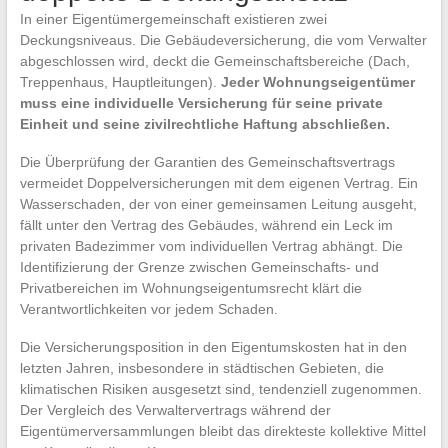
In einer Eigentümergemeinschaft existieren zwei
Deckungsniveaus. Die Gebäudeversicherung, die vom Verwalter
abgeschlossen wird, deckt die Gemeinschaftsbereiche (Dach,
Treppenhaus, Hauptleitungen).
Jeder Wohnungseigentümer
muss eine individuelle Versicherung für seine private
Einheit und seine zivilrechtliche Haftung abschließen.
Die Überprüfung der Garantien des Gemeinschaftsvertrags
vermeidet Doppelversicherungen mit dem eigenen Vertrag. Ein
Wasserschaden, der von einer gemeinsamen Leitung ausgeht,
fällt unter den Vertrag des Gebäudes, während ein Leck im
privaten Badezimmer vom individuellen Vertrag abhängt. Die
Identifizierung der Grenze zwischen Gemeinschafts- und
Privatbereichen im Wohnungseigentumsrecht klärt die
Verantwortlichkeiten vor jedem Schaden.
Die Versicherungsposition in den Eigentumskosten hat in den
letzten Jahren, insbesondere in städtischen Gebieten, die
klimatischen Risiken ausgesetzt sind, tendenziell zugenommen.
Der Vergleich des Verwaltervertrags während der
Eigentümerversammlungen bleibt das direkteste kollektive Mittel