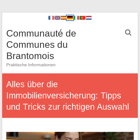
Communauté de
Communes du
Brantomois
Praktische Informationen
Alles über die
Immobilienversicherung: Tipps
und Tricks zur richtigen Auswahl