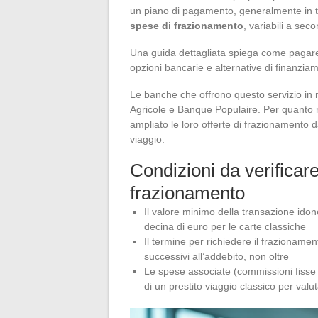
un piano di pagamento, generalmente in tr
spese di frazionamento
, variabili a seco
Una guida dettagliata spiega come pagare
opzioni bancarie e alternative di finanzia
Le banche che offrono questo servizio in 
Agricole e Banque Populaire. Per quanto 
ampliato le loro offerte di frazionamento 
viaggio.
Condizioni da verificare 
frazionamento
Il valore minimo della transazione idon
decina di euro per le carte classiche
Il termine per richiedere il frazioname
successivi all’addebito, non oltre
Le spese associate (commissioni fisse 
di un prestito viaggio classico per valu