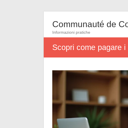
Communauté de Co
Informazioni pratiche
Scopri come pagare i 