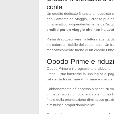
conta
Un credito dedicato finanzia un acquisto spe
annullamento del viaggio, il credito può e
rimane attivo indipendentemente dall’acqui
credito per un viaggio che non ha avu
Prima di sottoscrivere, la lettura attenta 
indicatore affidabile del costo reale. Un f
meccanicamente meno di un credito rinnov
Opodo Prime e riduzi
Opodo Prime è il programma di abbonamen
utenti. Il suo interesse in una logica di p
totale da frazionare diminuisce meccan
L’abbonamento dà accesso a sconti su vol
un risparmio su un volo andata e ritorno P
finale della prenotazione diminuisce grazi
diminuisce proporzionalmente.