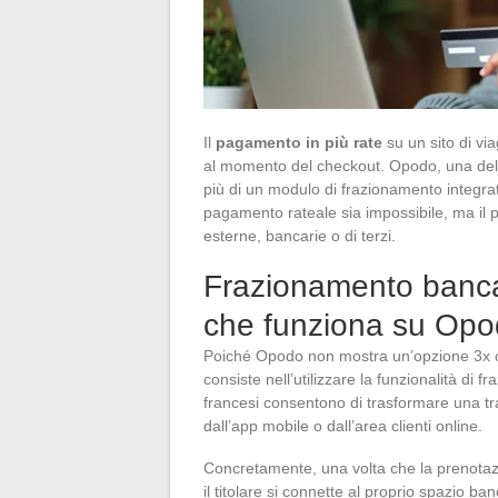
Il
pagamento in più rate
su un sito di vi
al momento del checkout. Opodo, una delle
più di un modulo di frazionamento integrat
pagamento rateale sia impossibile, ma il p
esterne, bancarie o di terzi.
Frazionamento bancar
che funziona su Op
Poiché Opodo non mostra un’opzione 3x o
consiste nell’utilizzare la funzionalità di 
francesi consentono di trasformare una tr
dall’app mobile o dall’area clienti online.
Concretamente, una volta che la prenotaz
il titolare si connette al proprio spazio b