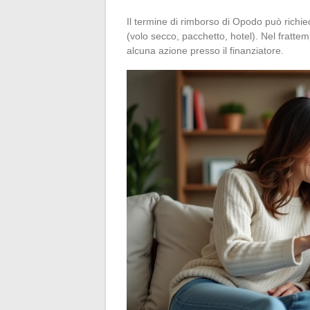
Il termine di rimborso di Opodo può richi
(volo secco, pacchetto, hotel). Nel fratte
alcuna azione presso il finanziatore.