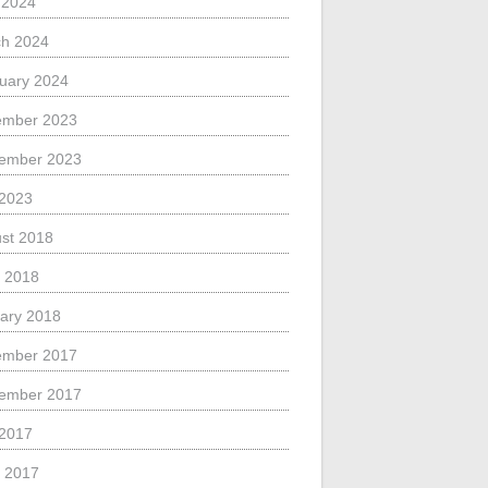
l 2024
h 2024
uary 2024
ember 2023
ember 2023
 2023
st 2018
 2018
ary 2018
ember 2017
ember 2017
 2017
 2017