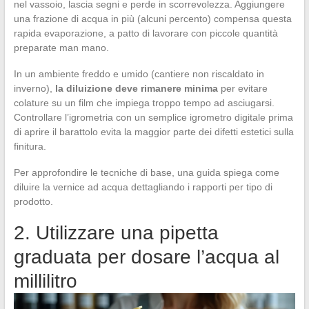
nel vassoio, lascia segni e perde in scorrevolezza. Aggiungere
una frazione di acqua in più (alcuni percento) compensa questa
rapida evaporazione, a patto di lavorare con piccole quantità
preparate man mano.
In un ambiente freddo e umido (cantiere non riscaldato in
inverno),
la diluizione deve rimanere minima
per evitare
colature su un film che impiega troppo tempo ad asciugarsi.
Controllare l’igrometria con un semplice igrometro digitale prima
di aprire il barattolo evita la maggior parte dei difetti estetici sulla
finitura.
Per approfondire le tecniche di base, una guida spiega come
diluire la vernice ad acqua dettagliando i rapporti per tipo di
prodotto.
2. Utilizzare una pipetta
graduata per dosare l’acqua al
millilitro