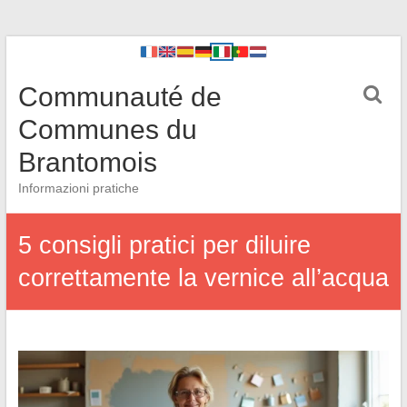
Communauté de
Communes du
Brantomois
Informazioni pratiche
5 consigli pratici per diluire
correttamente la vernice all’acqua