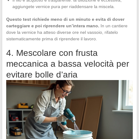
aggiungete vernice pura per riaddensare la miscela.
Questo test richiede meno di un minuto e evita di dover
carteggiare e poi riprendere un’intera mano.
In un cantiere
dove la vernice ha atteso diverse ore nel vassoio, rifatelo
sistematicamente prima di riprendere il lavoro.
4. Mescolare con frusta
meccanica a bassa velocità per
evitare bolle d’aria