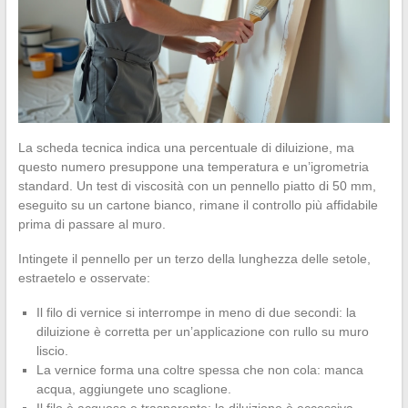
La scheda tecnica indica una percentuale di diluizione, ma
questo numero presuppone una temperatura e un’igrometria
standard. Un test di viscosità con un pennello piatto di 50 mm,
eseguito su un cartone bianco, rimane il controllo più affidabile
prima di passare al muro.
Intingete il pennello per un terzo della lunghezza delle setole,
estraetelo e osservate:
Il filo di vernice si interrompe in meno di due secondi: la
diluizione è corretta per un’applicazione con rullo su muro
liscio.
La vernice forma una coltre spessa che non cola: manca
acqua, aggiungete uno scaglione.
Il filo è acquoso e trasparente: la diluizione è eccessiva,