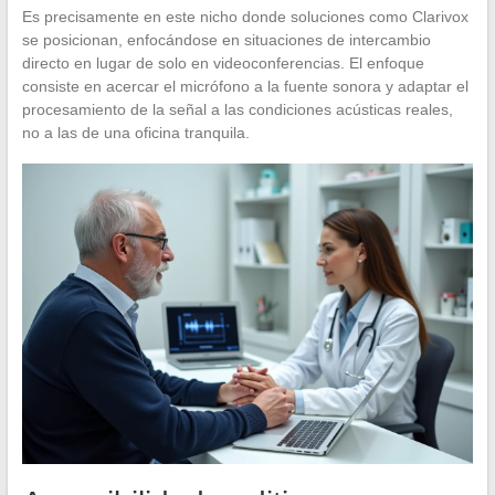
Es precisamente en este nicho donde soluciones como Clarivox
se posicionan, enfocándose en situaciones de intercambio
directo en lugar de solo en videoconferencias. El enfoque
consiste en acercar el micrófono a la fuente sonora y adaptar el
procesamiento de la señal a las condiciones acústicas reales,
no a las de una oficina tranquila.