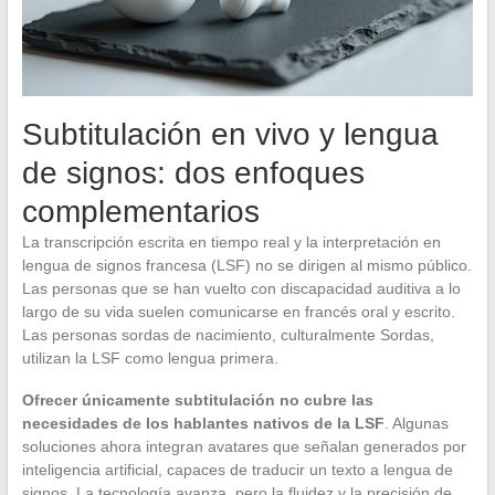
Subtitulación en vivo y lengua
de signos: dos enfoques
complementarios
La transcripción escrita en tiempo real y la interpretación en
lengua de signos francesa (LSF) no se dirigen al mismo público.
Las personas que se han vuelto con discapacidad auditiva a lo
largo de su vida suelen comunicarse en francés oral y escrito.
Las personas sordas de nacimiento, culturalmente Sordas,
utilizan la LSF como lengua primera.
Ofrecer únicamente subtitulación no cubre las
necesidades de los hablantes nativos de la LSF
. Algunas
soluciones ahora integran avatares que señalan generados por
inteligencia artificial, capaces de traducir un texto a lengua de
signos. La tecnología avanza, pero la fluidez y la precisión de