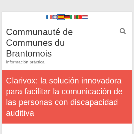
Communauté de
Communes du
Brantomois
Información práctica
Clarivox: la solución innovadora
para facilitar la comunicación de
las personas con discapacidad
auditiva