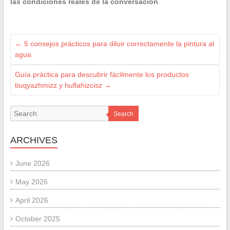
las condiciones reales de la conversación
.
←
5 consejos prácticos para diluir correctamente la pintura al
agua
Guía práctica para descubrir fácilmente los productos
tiuqyazhmizz y huflahizcisz
→
Search
ARCHIVES
June 2026
May 2026
April 2026
October 2025