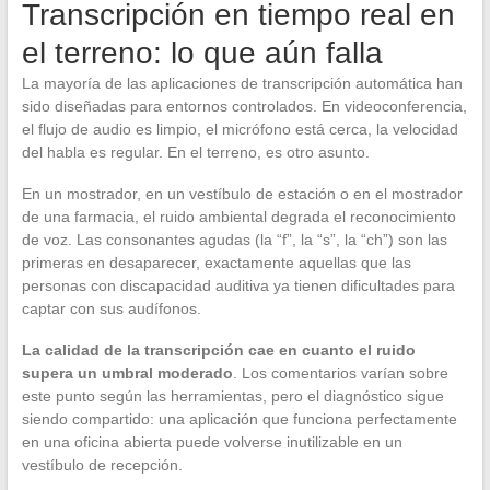
Transcripción en tiempo real en
el terreno: lo que aún falla
La mayoría de las aplicaciones de transcripción automática han
sido diseñadas para entornos controlados. En videoconferencia,
el flujo de audio es limpio, el micrófono está cerca, la velocidad
del habla es regular. En el terreno, es otro asunto.
En un mostrador, en un vestíbulo de estación o en el mostrador
de una farmacia, el ruido ambiental degrada el reconocimiento
de voz. Las consonantes agudas (la “f”, la “s”, la “ch”) son las
primeras en desaparecer, exactamente aquellas que las
personas con discapacidad auditiva ya tienen dificultades para
captar con sus audífonos.
La calidad de la transcripción cae en cuanto el ruido
supera un umbral moderado
. Los comentarios varían sobre
este punto según las herramientas, pero el diagnóstico sigue
siendo compartido: una aplicación que funciona perfectamente
en una oficina abierta puede volverse inutilizable en un
vestíbulo de recepción.