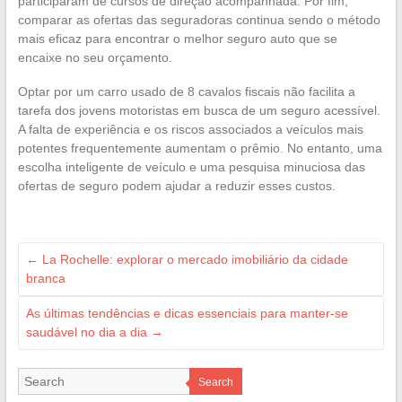
participaram de cursos de direção acompanhada. Por fim,
comparar as ofertas das seguradoras continua sendo o método
mais eficaz para encontrar o melhor seguro auto que se
encaixe no seu orçamento.
Optar por um carro usado de 8 cavalos fiscais não facilita a
tarefa dos jovens motoristas em busca de um seguro acessível.
A falta de experiência e os riscos associados a veículos mais
potentes frequentemente aumentam o prêmio. No entanto, uma
escolha inteligente de veículo e uma pesquisa minuciosa das
ofertas de seguro podem ajudar a reduzir esses custos.
←
La Rochelle: explorar o mercado imobiliário da cidade
branca
As últimas tendências e dicas essenciais para manter-se
saudável no dia a dia
→
Search