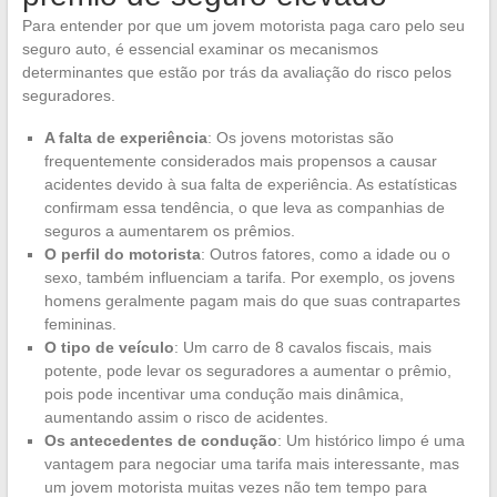
Para entender por que um jovem motorista paga caro pelo seu
seguro auto, é essencial examinar os mecanismos
determinantes que estão por trás da avaliação do risco pelos
seguradores.
A falta de experiência
: Os jovens motoristas são
frequentemente considerados mais propensos a causar
acidentes devido à sua falta de experiência. As estatísticas
confirmam essa tendência, o que leva as companhias de
seguros a aumentarem os prêmios.
O perfil do motorista
: Outros fatores, como a idade ou o
sexo, também influenciam a tarifa. Por exemplo, os jovens
homens geralmente pagam mais do que suas contrapartes
femininas.
O tipo de veículo
: Um carro de 8 cavalos fiscais, mais
potente, pode levar os seguradores a aumentar o prêmio,
pois pode incentivar uma condução mais dinâmica,
aumentando assim o risco de acidentes.
Os antecedentes de condução
: Um histórico limpo é uma
vantagem para negociar uma tarifa mais interessante, mas
um jovem motorista muitas vezes não tem tempo para