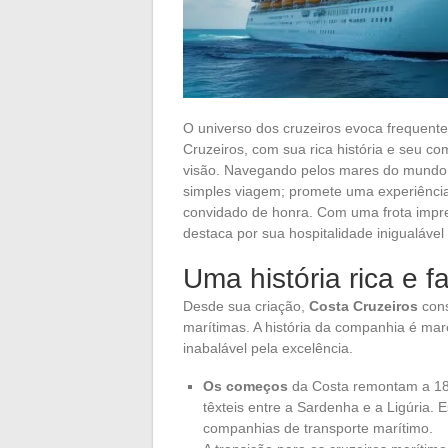
O universo dos cruzeiros evoca frequent
Cruzeiros, com sua rica história e seu c
visão. Navegando pelos mares do mundo,
simples viagem; promete uma experiênci
convidado de honra. Com uma frota impre
destaca por sua hospitalidade inigualável
Uma história rica e f
Desde sua criação,
Costa Cruzeiros
cons
marítimas. A história da companhia é mar
inabalável pela excelência.
Os começos
da Costa remontam a 185
têxteis entre a Sardenha e a Ligúria.
companhias de transporte marítimo.