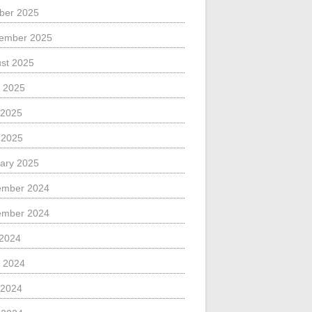
ber 2025
ember 2025
st 2025
 2025
 2025
l 2025
ary 2025
ember 2024
ember 2024
 2024
 2024
 2024