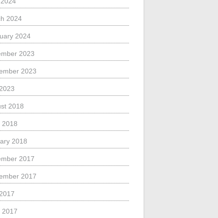
l 2024
h 2024
uary 2024
ember 2023
ember 2023
 2023
st 2018
 2018
ary 2018
ember 2017
ember 2017
 2017
 2017