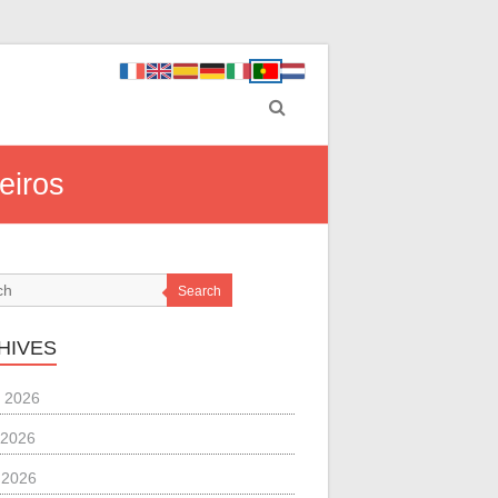
eiros
Search
HIVES
 2026
 2026
l 2026