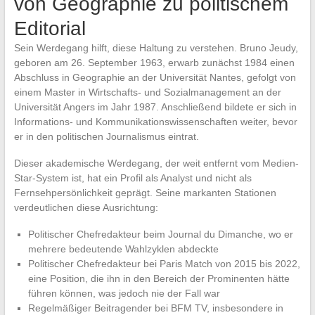
von Geographie zu politischem
Editorial
Sein Werdegang hilft, diese Haltung zu verstehen. Bruno Jeudy,
geboren am 26. September 1963, erwarb zunächst 1984 einen
Abschluss in Geographie an der Universität Nantes, gefolgt von
einem Master in Wirtschafts- und Sozialmanagement an der
Universität Angers im Jahr 1987. Anschließend bildete er sich in
Informations- und Kommunikationswissenschaften weiter, bevor
er in den politischen Journalismus eintrat.
Dieser akademische Werdegang, der weit entfernt vom Medien-
Star-System ist, hat ein Profil als Analyst und nicht als
Fernsehpersönlichkeit geprägt. Seine markanten Stationen
verdeutlichen diese Ausrichtung:
Politischer Chefredakteur beim Journal du Dimanche, wo er
mehrere bedeutende Wahlzyklen abdeckte
Politischer Chefredakteur bei Paris Match von 2015 bis 2022,
eine Position, die ihn in den Bereich der Prominenten hätte
führen können, was jedoch nie der Fall war
Regelmäßiger Beitragender bei BFM TV, insbesondere in