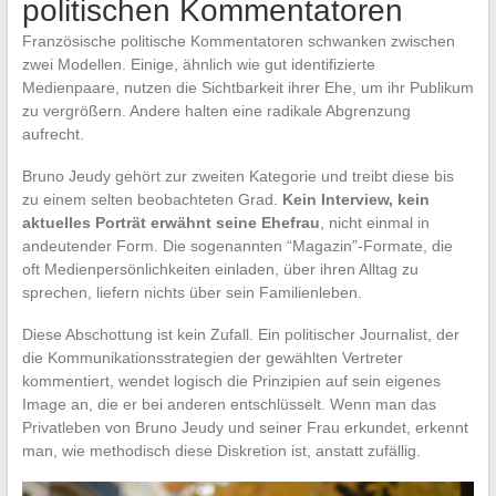
politischen Kommentatoren
Französische politische Kommentatoren schwanken zwischen
zwei Modellen. Einige, ähnlich wie gut identifizierte
Medienpaare, nutzen die Sichtbarkeit ihrer Ehe, um ihr Publikum
zu vergrößern. Andere halten eine radikale Abgrenzung
aufrecht.
Bruno Jeudy gehört zur zweiten Kategorie und treibt diese bis
zu einem selten beobachteten Grad.
Kein Interview, kein
aktuelles Porträt erwähnt seine Ehefrau
, nicht einmal in
andeutender Form. Die sogenannten “Magazin”-Formate, die
oft Medienpersönlichkeiten einladen, über ihren Alltag zu
sprechen, liefern nichts über sein Familienleben.
Diese Abschottung ist kein Zufall. Ein politischer Journalist, der
die Kommunikationsstrategien der gewählten Vertreter
kommentiert, wendet logisch die Prinzipien auf sein eigenes
Image an, die er bei anderen entschlüsselt. Wenn man das
Privatleben von Bruno Jeudy und seiner Frau erkundet, erkennt
man, wie methodisch diese Diskretion ist, anstatt zufällig.