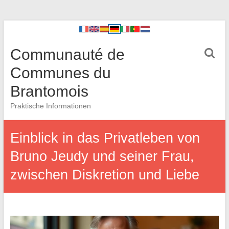
Communauté de
Communes du
Brantomois
Praktische Informationen
Einblick in das Privatleben von
Bruno Jeudy und seiner Frau,
zwischen Diskretion und Liebe