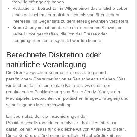
freiwillig offengelegt haben
Redaktionen betrachten im Allgemeinen das eheliche Leben
eines politischen Journalisten nicht als von öffentlichem
Interesse, im Gegensatz zu dem eines gewählten Vertreters
Bruno Jeudy selbst hat durch sein konstantes Schweigen
keine Lücke geschaffen, die von der Presse oder
neugierigen Seiten ausgenutzt werden könnte
Berechnete Diskretion oder
natürliche Veranlagung
Die Grenze zwischen Kommunikationsstrategie und
persönlichem Charakter ist von außen schwer zu ziehen. Was
wir beobachten, ist eine totale Kohärenz zwischen der
redaktionellen Positionierung von Bruno Jeudy (Analyst der
Machtspiele, Beobachter der politischen Image-Strategien) und
seiner eigenen Medienverwaltung.
Ein Journalist, der die Inszenierungen der
Präsidentschaftskandidaten analysiert, hat alles Interesse
daran, keinen Anlass für die gleiche Art von Analyse zu bieten.
Diese Kohärenz stärkt seine berufliche Glaubwürdigkeit und