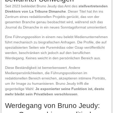
Seit 2023 bekleidet Bruno Jeudy das Amt des
stellvertretenden
Direktors von La Tribune Dimanche
. Dieser Titel hat ihn ins
Zentrum eines redaktionellen Projekts gerückt, das von der
gesamten Branche genau beobachtet wird, während sich das
Journal du Dimanche in ein neues Sonntagsformat umorientiert.
Eine Führungsposition in einem neu belebt Medienunternehmen
führt mechanisch zu biografischen Anfragen. Die Profile, die auf
spezialisierten Seiten wie Puremédias oder Ozap veröffentlicht
werden, beschränken sich jedoch auf den beruflichen
Werdegang. Keines weicht in den persönlichen Bereich aus.
Diese Beständigkeit ist bemerkenswert. Andere
Medienpersönlichkeiten, die Führungspositionen im
redaktionellen Bereich erreichen, akzeptieren intimere Porträts,
um ihr Image zu humanisieren. Bruno Jeudy trifft die
gegenteilige Wahl:
Je exponierter seine Funktion ist, desto
mehr bleibt sein Privatleben verschlossen
.
Werdegang von Bruno Jeudy: